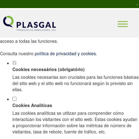
Establezca sus preferencias de cookies
para este sitio web.
Este sitio web utiliza cookies analíticas y funcionales estrictamente
necesarias para ofrecerle una buena experiencia de navegación y
acceso a todas las funciones.
Consulta nuestro
política de privacidad y cookies
.
Cookies necessários (obrigatório)
Las cookies necesarias son cruciales para las funciones básicas
del sitio web y el sitio web no funcionará según lo previsto sin
ellas.
Cookies Analíticas
Las cookies analíticas se utilizan para comprender cómo
interactúan los visitantes con el sitio web. Estas cookies ayudan
a proporcionar información sobre las métricas de número de
visitantes, tasa de rebote, fuente de tráfico, etc.