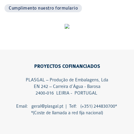
Cumplimento nuestro formulario
PROYECTOS COFINANCIADOS
PLASGAL – Produção de Embalagens, Lda
EN 242 – Carreira d’Água - Barosa
2400-016 LEIRIA - PORTUGAL
Email: geral@plasgal.pt | Telf: (+351) 244830700*
*(Coste de llamada a red fija nacional)