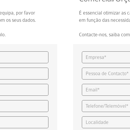
equipa, por favor
É essencial otimizar as 
om os seus dados.
em função das necessida
lo.
Contacte-nos, saiba com