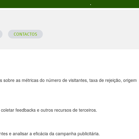
 a todas as funcionalidades.
CONTACTOS
 sobre as métricas do número de visitantes, taxa de rejeição, origem
coletar feedbacks e outros recursos de terceiros.
es e analisar a eficácia da campanha publicitária.