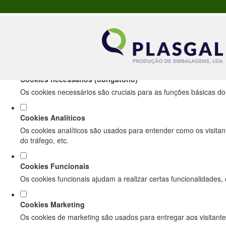
Defina as suas preferências de cookies pa
Este website utiliza cookies estritamente necessários, analíticos e f
Consulte a nossa
política de privacidade e de Cookies
.
Cookies necessários (obrigatório)
Os cookies necessários são cruciais para as funções básicas do
Cookies Analíticos
Os cookies analíticos são usados para entender como os visitan
do tráfego, etc.
Cookies Funcionais
Os cookies funcionais ajudam a realizar certas funcionalidades,
Cookies Marketing
Os cookies de marketing são usados para entregar aos visitante