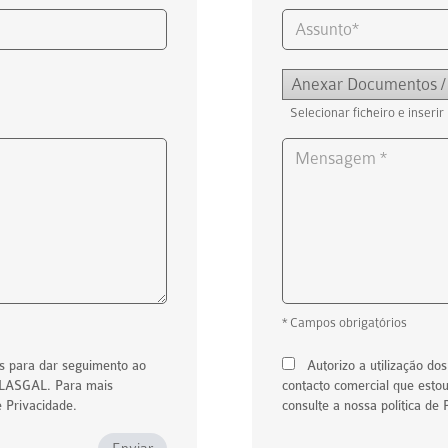
Anexar Documentos /
Selecionar ficheiro e inserir
* Campos obrigatórios
os para dar seguimento ao
Autorizo a utilização d
PLASGAL. Para mais
contacto comercial que estou
e Privacidade.
consulte a nossa política de 