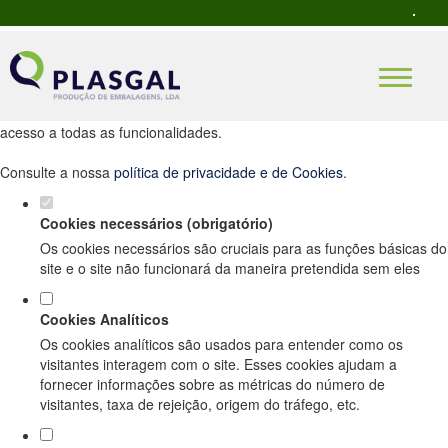
Defina as suas preferências de cookies
para este website.
Este website utiliza cookies estritamente necessários, analíticos e
funcionais, para lhe oferecer uma boa experiência de navegação e
acesso a todas as funcionalidades.
Consulte a nossa
política de privacidade e de Cookies
.
Cookies necessários (obrigatório)
Os cookies necessários são cruciais para as funções básicas do
site e o site não funcionará da maneira pretendida sem eles
Cookies Analíticos
Os cookies analíticos são usados para entender como os
visitantes interagem com o site. Esses cookies ajudam a
fornecer informações sobre as métricas do número de
visitantes, taxa de rejeição, origem do tráfego, etc.