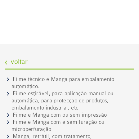
FILME E MANGA
Conheça as várias tipologias do produto
voltar
Filme técnico e Manga para embalamento
automático.
Filme estirável
,
para aplicação manual ou
automática, para protecção de produtos,
embalamento industrial, etc
Filme e Manga com ou sem impressão
Filme e Manga com e sem furação ou
microperfuração
Manga, retrátil, com tratamento,