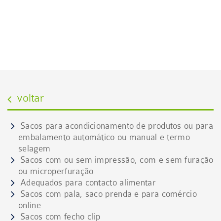
SACO
Conheça as várias tipologias do produto
voltar
Sacos para acondicionamento de produtos ou para
embalamento automático ou manual e termo
selagem
Sacos com ou sem impressão, com e sem furação
ou microperfuração​
Adequados para contacto alimentar
Sacos com pala, saco prenda e para comércio
online
Sacos com fecho clip