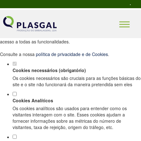
Defina as suas preferências de cookies
para este website.
Este website utiliza cookies estritamente necessários, analíticos e
funcionais, para lhe oferecer uma boa experiência de navegação e
acesso a todas as funcionalidades.
Consulte a nossa
política de privacidade e de Cookies
.
Cookies necessários (obrigatório)
Os cookies necessários são cruciais para as funções básicas do
site e o site não funcionará da maneira pretendida sem eles
Cookies Analíticos
Os cookies analíticos são usados para entender como os
visitantes interagem com o site. Esses cookies ajudam a
fornecer informações sobre as métricas do número de
visitantes, taxa de rejeição, origem do tráfego, etc.