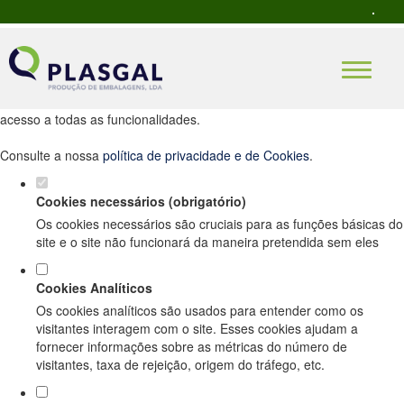
Defina as suas preferências de cookies
para este website.
Este website utiliza cookies estritamente necessários, analíticos e
funcionais, para lhe oferecer uma boa experiência de navegação e
acesso a todas as funcionalidades.
Consulte a nossa
política de privacidade e de Cookies
.
Cookies necessários (obrigatório)
Os cookies necessários são cruciais para as funções básicas do
site e o site não funcionará da maneira pretendida sem eles
Cookies Analíticos
Os cookies analíticos são usados para entender como os
visitantes interagem com o site. Esses cookies ajudam a
fornecer informações sobre as métricas do número de
visitantes, taxa de rejeição, origem do tráfego, etc.