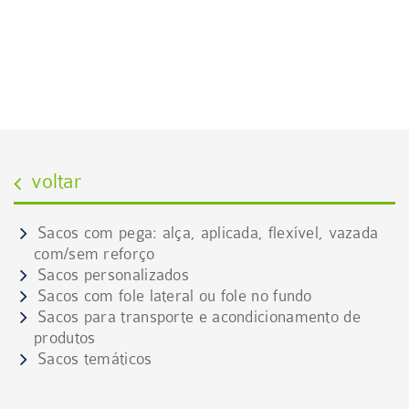
SACO C/ PEGA
Conheça as várias tipologias do produto
voltar
Sacos com pega: alça, aplicada, flexível, vazada
com/sem reforço
Sacos personalizados
Sacos com fole lateral ou fole no fundo
Sacos para transporte e acondicionamento de
produtos
Sacos temáticos