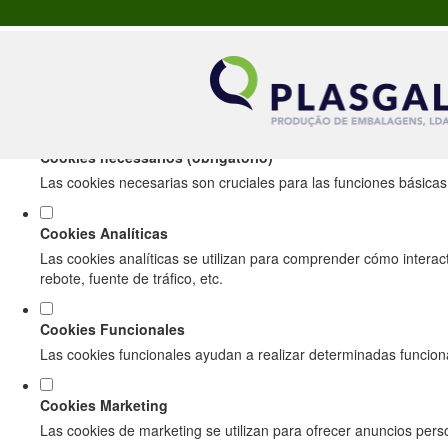
Establezca sus preferencias de cookies par
Este sitio web utiliza cookies analíticas y funcionales estrictamente 
Consulta nuestro
política de privacidad y cookies
.
Cookies necessários (obrigatório)
Las cookies necesarias son cruciales para las funciones básicas d
Cookies Analíticas
Las cookies analíticas se utilizan para comprender cómo interact
rebote, fuente de tráfico, etc.
Cookies Funcionales
Las cookies funcionales ayudan a realizar determinadas funciona
Cookies Marketing
Las cookies de marketing se utilizan para ofrecer anuncios person