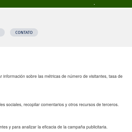
a todas las funciones.
CONTATO
ar información sobre las métricas de número de visitantes, tasa de
s sociales, recopilar comentarios y otros recursos de terceros.
tes y para analizar la eficacia de la campaña publicitaria.