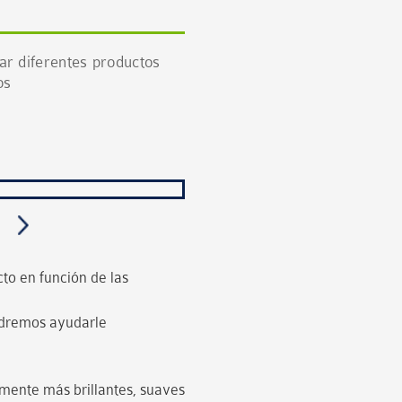
ar diferentes productos
os
cto en función de las
odremos ayudarle
nte más brillantes, suaves