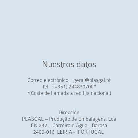
Nuestros datos
Correo electrónico: geral@plasgal.pt
Tel: (+351) 244830700*
*(Coste de llamada a red fija nacional)
Dirección
PLASGAL – Produção de Embalagens, Lda
EN 242 – Carreira d’Água - Barosa
2400-016 LEIRIA - PORTUGAL