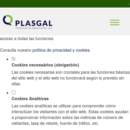
Establezca sus preferencias de cookies
para este sitio web.
Este sitio web utiliza cookies analíticas y funcionales estrictamente
necesarias para ofrecerle una buena experiencia de navegación y
acceso a todas las funciones.
Consulta nuestro
política de privacidad y cookies
.
Cookies necessários (obrigatório)
Las cookies necesarias son cruciales para las funciones básicas
del sitio web y el sitio web no funcionará según lo previsto sin
ellas.
Cookies Analíticas
Las cookies analíticas se utilizan para comprender cómo
interactúan los visitantes con el sitio web. Estas cookies ayudan
a proporcionar información sobre las métricas de número de
visitantes, tasa de rebote, fuente de tráfico, etc.