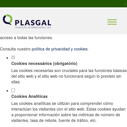
Establezca sus preferencias de cookies
para este sitio web.
Este sitio web utiliza cookies analíticas y funcionales estrictamente
necesarias para ofrecerle una buena experiencia de navegación y
acceso a todas las funciones.
Consulta nuestro
política de privacidad y cookies
.
Cookies necessários (obrigatório)
Las cookies necesarias son cruciales para las funciones básicas
del sitio web y el sitio web no funcionará según lo previsto sin
ellas.
Cookies Analíticas
Las cookies analíticas se utilizan para comprender cómo
interactúan los visitantes con el sitio web. Estas cookies ayudan
a proporcionar información sobre las métricas de número de
visitantes, tasa de rebote, fuente de tráfico, etc.