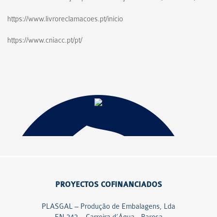
https://www.livroreclamacoes.pt/inicio
https://www.cniacc.pt/pt/
PROYECTOS COFINANCIADOS
PLASGAL – Produção de Embalagens, Lda